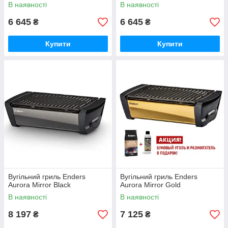
В наявності
В наявності
6 645
6 645
₴
₴
Купити
Купити
Вугільний гриль Enders
Вугільний гриль Enders
Aurora Mirror Black
Aurora Mirror Gold
В наявності
В наявності
8 197
7 125
₴
₴