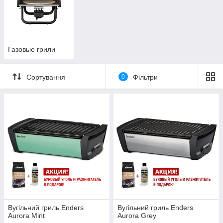
Газовые грили
Сортування
0
Фільтри
Вугільний гриль Enders
Вугільний гриль Enders
Aurora Mint
Aurora Grey