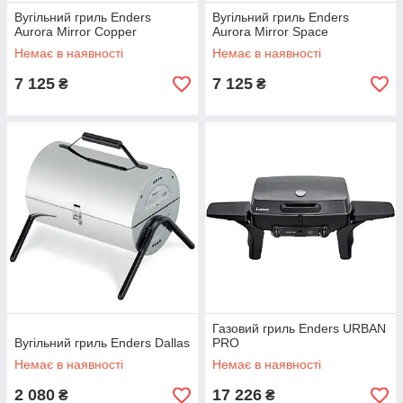
Вугільний гриль Enders
Вугільний гриль Enders
Aurora Mirror Copper
Aurora Mirror Space
Немає в наявності
Немає в наявності
7 125
7 125
₴
₴
Газовий гриль Enders URBAN
Вугільний гриль Enders Dallas
PRO
Немає в наявності
Немає в наявності
2 080
17 226
₴
₴