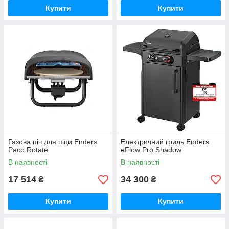
Купити
Купити
Газова піч для піци Enders
Електричний гриль Enders
Paco Rotate
eFlow Pro Shadow
В наявності
В наявності
17 514
34 300
₴
₴
Купити
Купити