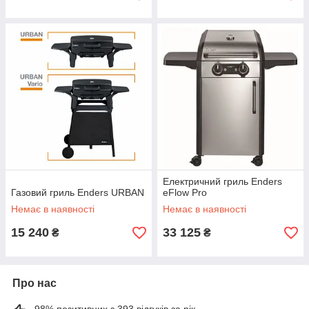
Електричний гриль Enders
Газовий гриль Enders URBAN
eFlow Pro
Немає в наявності
Немає в наявності
15 240
33 125
₴
₴
Про нас