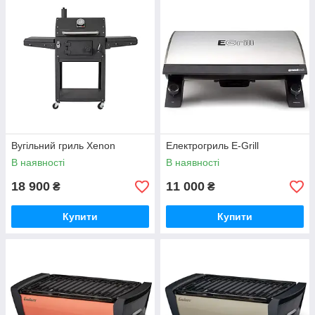
Вугільний гриль Xenon
Електрогриль E-Grill
В наявності
В наявності
18 900
11 000
₴
₴
Купити
Купити