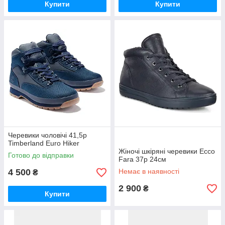
Купити
Купити
Черевики чоловічі 41,5р
Timberland Euro Hiker
Жіночі шкіряні черевики Ecco
Готово до відправки
Fara 37р 24см
4 500
Немає в наявності
₴
2 900
₴
Купити