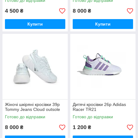
Готово до відправки
Готово до відправки
4 500
8 000
₴
₴
Купити
Купити
Жіночі шкіряні кросівки 39р
Дитячі кросівки 26р Adidas
Tommy Jeans Cloud outsole
Racer TR21
Готово до відправки
Готово до відправки
8 000
1 200
₴
₴