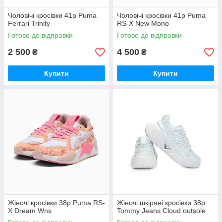
Чоловічі кросівки 41р Puma
Чоловічі кросівки 41р Puma
Ferrari Trinity
RS-X New Mono
Готово до відправки
Готово до відправки
2 500
4 500
₴
₴
Купити
Купити
Жіночі кросівки 38р Puma RS-
Жіночі шкіряні кросівки 38р
X Dream Wns
Tommy Jeans Cloud outsole