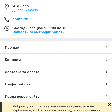
м. Дніпро
Дніпро, Україна
Контакти
Сьогодні працює з 09:00 до 19:00
Показати весь графік роботи
Про нас
Контакти
Доставка та оплата
Графік роботи
Повна версія сайту
Доброго дня!!! Зараз у магазина вихiдний, але не
Сайт створено на маркетплейсі
Prom.ua
турбуйтесь, всi Вашi замовлення будуть обробленi та