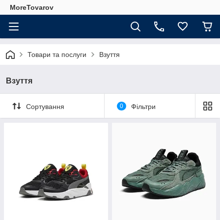
MoreTovarov
Товари та послуги
Взуття
Взуття
Сортування
0
Фільтри