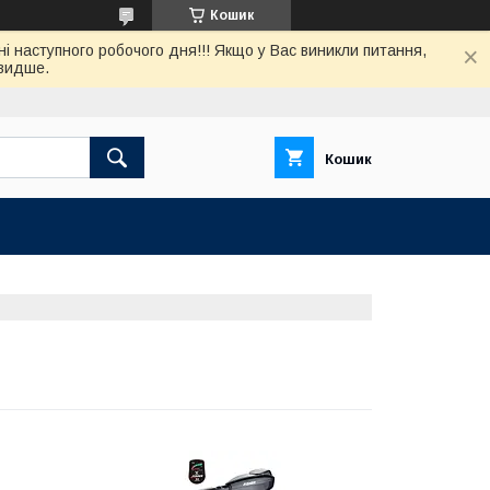
Кошик
нi наступного робочого дня!!! Якщо у Вас виникли питання,
швидше.
Кошик