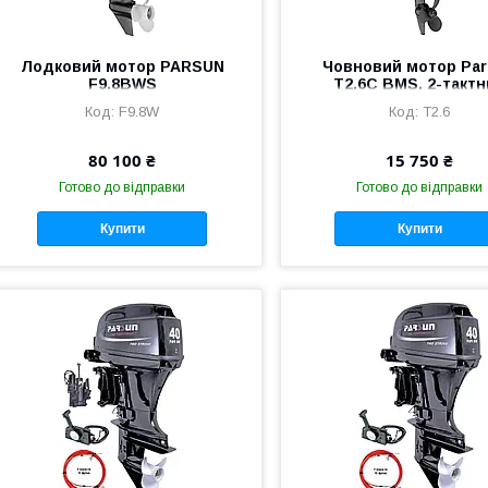
Лодковий мотор PARSUN
Човновий мотор Pa
F9.8BWS
T2.6С BMS. 2-такт
F9.8W
T2.6
80 100 ₴
15 750 ₴
Готово до відправки
Готово до відправки
Купити
Купити