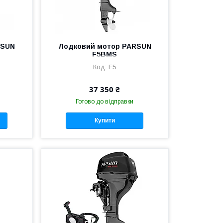
RSUN
Лодковий мотор PARSUN
F5BMS
F5
37 350 ₴
Готово до відправки
Купити