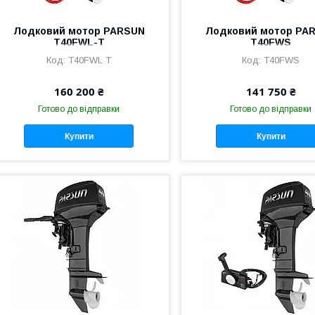
Лодковий мотор PARSUN
Лодковий мотор PA
T40FWL-T
T40FWS
T40FWL T
T40FWS
160 200 ₴
141 750 ₴
Готово до відправки
Готово до відправки
Купити
Купити