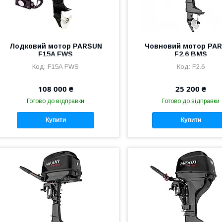
Лодковий мотор PARSUN
Човновий мотор PA
F15A FWS
F2.6 BMS
F15A FWS
F2.6
108 000 ₴
25 200 ₴
Готово до відправки
Готово до відправки
Купити
Купити