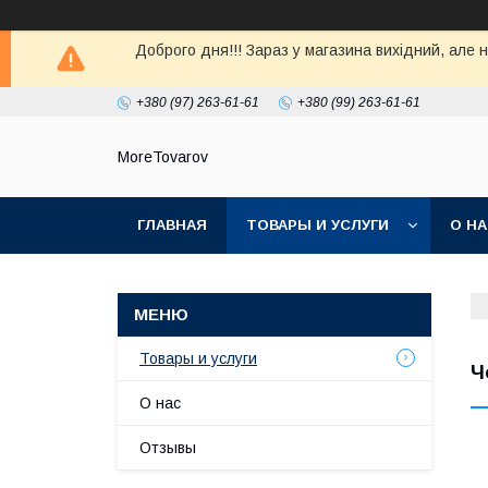
Доброго дня!!! Зараз у магазина вихiдний, але 
+380 (97) 263-61-61
+380 (99) 263-61-61
MoreTovarov
ГЛАВНАЯ
ТОВАРЫ И УСЛУГИ
О Н
Товары и услуги
Ч
О нас
Отзывы