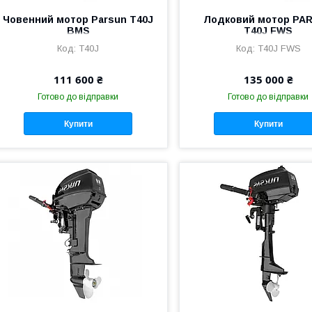
Човенний мотор Parsun T40J
Лодковий мотор PA
BMS
T40J FWS
T40J
T40J FWS
111 600 ₴
135 000 ₴
Готово до відправки
Готово до відправки
Купити
Купити