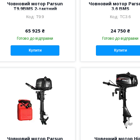
Човновий мотор Parsun
Човновий мотор Pars
T9.9BMS 2-тактний
3.6 BMS
T9.9
TC3.6
65 925 ₴
24 750 ₴
Готово до відправки
Готово до відправки
Купити
Купити
Човновий мотор Parsun
Човенний мотор Hi