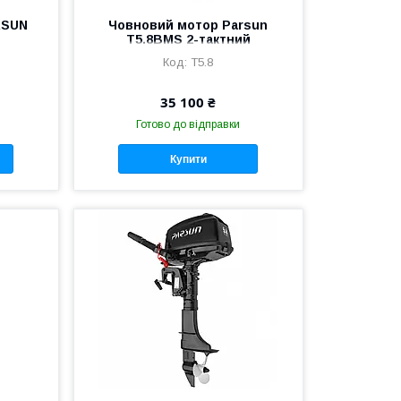
RSUN
Човновий мотор Parsun
Т5.8BMS 2-тактний
T5.8
35 100 ₴
Готово до відправки
Купити