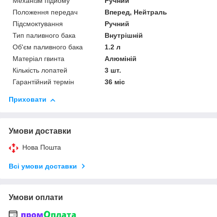
Механізм підйому
Ручний
Положення передач
Вперед, Нейтраль
Підсмоктування
Ручний
Тип паливного бака
Внутрішній
Об'єм паливного бака
1.2 л
Матеріал гвинта
Алюміній
Кількість лопатей
3 шт.
Гарантійний термін
36 міс
Приховати
Умови доставки
Нова Пошта
Всі умови доставки
Умови оплати