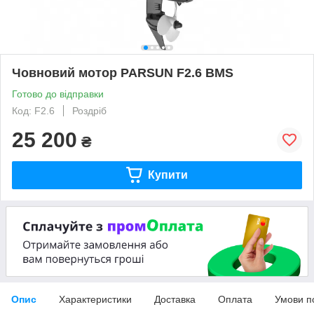
Човновий мотор PARSUN F2.6 BMS
Готово до відправки
Код: F2.6
Роздріб
25 200
₴
Купити
Опис
Характеристики
Доставка
Оплата
Умови п