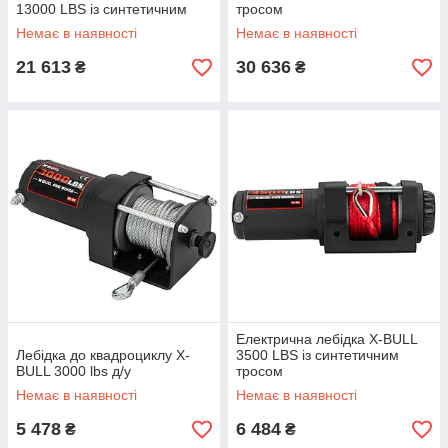
13000 LBS із синтетичним
тросом
тросом
Немає в наявності
Немає в наявності
21 613
30 636
₴
₴
Електрична лебідка X-BULL
Лебідка до квадроциклу X-
3500 LBS із синтетичним
BULL 3000 lbs д/у
тросом
Немає в наявності
Немає в наявності
5 478
6 484
₴
₴