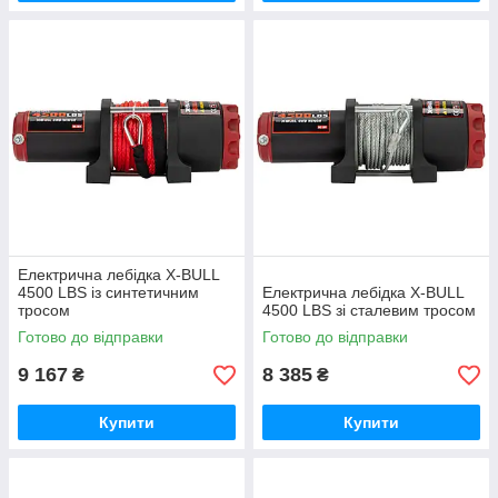
Електрична лебідка X-BULL
4500 LBS із синтетичним
Електрична лебідка X-BULL
тросом
4500 LBS зі сталевим тросом
Готово до відправки
Готово до відправки
9 167
8 385
₴
₴
Купити
Купити