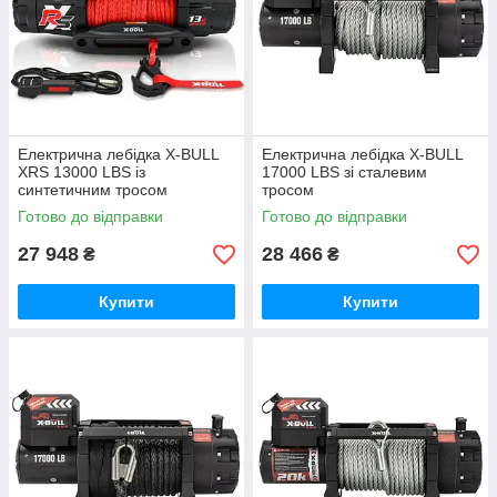
Електрична лебідка X-BULL
Електрична лебідка X-BULL
XRS 13000 LBS із
17000 LBS зі сталевим
синтетичним тросом
тросом
Готово до відправки
Готово до відправки
27 948
28 466
₴
₴
Купити
Купити