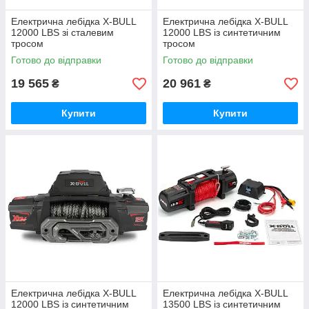
Електрична лебідка X-BULL
Електрична лебідка X-BULL
12000 LBS зі сталевим
12000 LBS із синтетичним
тросом
тросом
Готово до відправки
Готово до відправки
19 565
20 961
₴
₴
Купити
Купити
Електрична лебідка X-BULL
Електрична лебідка X-BULL
12000 LBS із синтетичним
13500 LBS із синтетичним