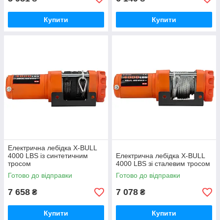
Купити
Купити
Електрична лебідка X-BULL
4000 LBS із синтетичним
Електрична лебідка X-BULL
тросом
4000 LBS зі сталевим тросом
Готово до відправки
Готово до відправки
7 658
7 078
₴
₴
Купити
Купити