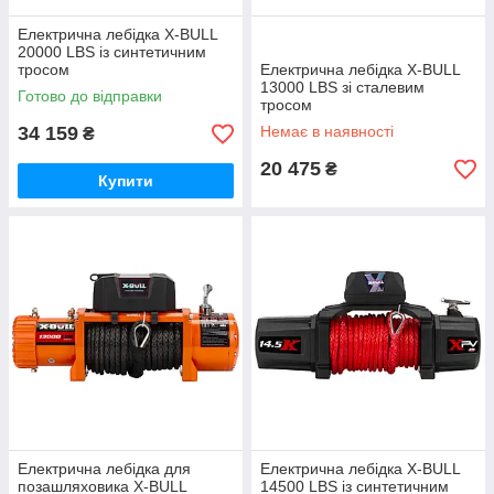
Електрична лебідка X-BULL
20000 LBS із синтетичним
тросом
Електрична лебідка X-BULL
13000 LBS зі сталевим
Готово до відправки
тросом
34 159
Немає в наявності
₴
20 475
₴
Купити
Електрична лебідка для
Електрична лебідка X-BULL
позашляховика X-BULL
14500 LBS із синтетичним