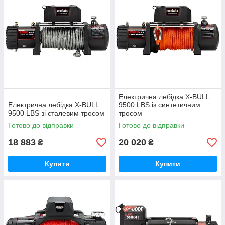
Електрична лебідка X-BULL
Електрична лебідка X-BULL
9500 LBS із синтетичним
9500 LBS зі сталевим тросом
тросом
Готово до відправки
Готово до відправки
18 883
20 020
₴
₴
Купити
Купити