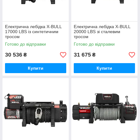
Електрична лебідка X-BULL
Електрична лебідка X-BULL
17000 LBS із синтетичним
20000 LBS зі сталевим
тросом
тросом
Готово до відправки
Готово до відправки
30 536
31 675
₴
₴
Купити
Купити