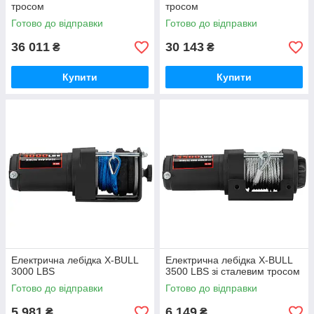
тросом
тросом
Готово до відправки
Готово до відправки
36 011
30 143
₴
₴
Купити
Купити
Електрична лебідка X-BULL
Електрична лебідка X-BULL
3000 LBS
3500 LBS зі сталевим тросом
Готово до відправки
Готово до відправки
5 981
6 149
₴
₴