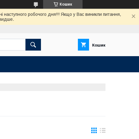
Кошик
нi наступного робочого дня!!! Якщо у Вас виникли питання,
швидше.
Кошик