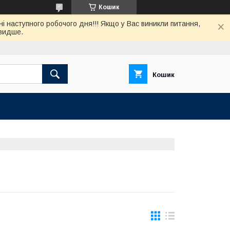
Кошик
нi наступного робочого дня!!! Якщо у Вас виникли питання,
швидше.
Кошик