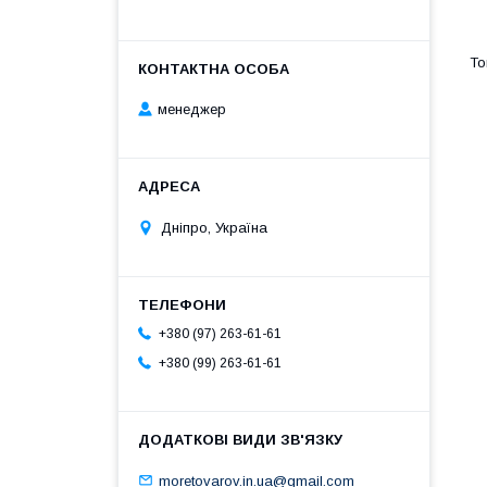
менеджер
Дніпро, Україна
+380 (97) 263-61-61
+380 (99) 263-61-61
moretovarov.in.ua@gmail.com