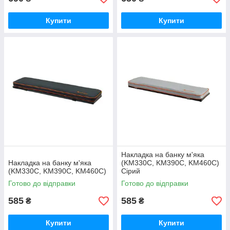
Купити
Купити
Накладка на банку м'яка
Накладка на банку м'яка
(KM330C, KM390C, KM460C)
(KM330C, KM390C, KM460C)
Сірий
Готово до відправки
Готово до відправки
585
585
₴
₴
Купити
Купити