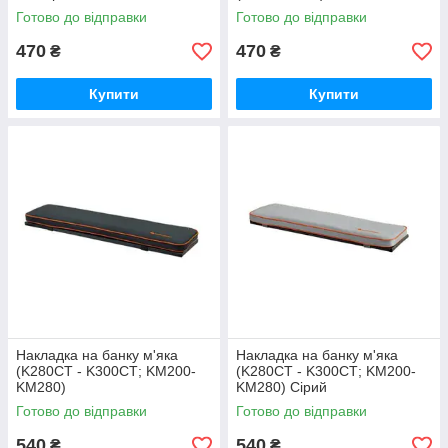
Готово до відправки
Готово до відправки
470
470
₴
₴
Купити
Купити
Накладка на банку м'яка
Накладка на банку м'яка
(K280CT - K300CТ; KM200-
(K280CT - K300CТ; KM200-
KM280)
KM280) Сірий
Готово до відправки
Готово до відправки
540
540
₴
₴