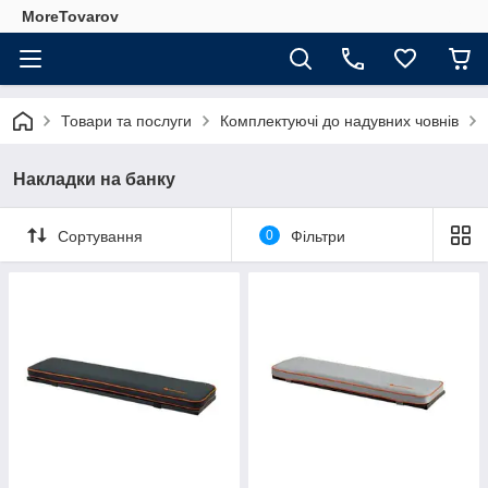
MoreTovarov
Товари та послуги
Комплектуючі до надувних човнів
Накладки на банку
Сортування
0
Фільтри