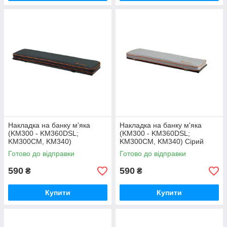
Накладка на банку м'яка
Накладка на банку м'яка
(KM300 - KM360DSL;
(KM300 - KM360DSL;
KM300CM, KM340)
KM300CM, KM340) Сірий
Готово до відправки
Готово до відправки
590
590
₴
₴
Купити
Купити