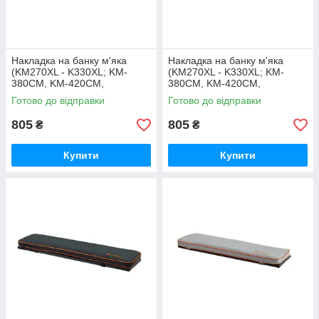
Накладка на банку м'яка
Накладка на банку м'яка
(KM270XL - K330XL; KM-
(KM270XL - K330XL; KM-
380CM, KM-420CM,
380CM, KM-420CM,
KM400DSL, KM450DSL)
KM400DSL, KM450DSL)
Готово до відправки
Готово до відправки
Помаранчевий
Синій
805
805
₴
₴
Купити
Купити