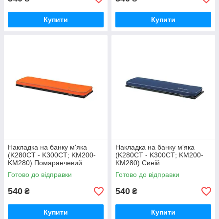
Купити
Купити
Накладка на банку м'яка
Накладка на банку м'яка
(K280CT - K300CТ; KM200-
(K280CT - K300CТ; KM200-
KM280) Помаранчевий
KM280) Синій
Готово до відправки
Готово до відправки
540
540
₴
₴
Купити
Купити