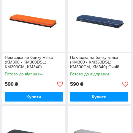
Накладка на банку м'яка
Накладка на банку м'яка
(KM300 - KM360DSL;
(KM300 - KM360DSL;
KM300CM, KM340)
KM300CM, KM340) Синій
Помаранчевий
Готово до відправки
Готово до відправки
590
590
₴
₴
Купити
Купити