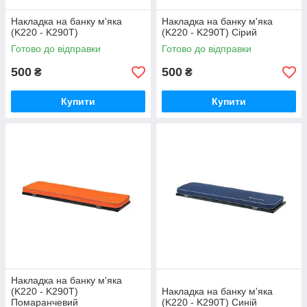
Накладка на банку м'яка
Накладка на банку м'яка
(K220 - K290Т)
(K220 - K290Т) Сірий
Готово до відправки
Готово до відправки
500
500
₴
₴
Купити
Купити
Накладка на банку м'яка
(K220 - K290Т)
Накладка на банку м'яка
Помаранчевий
(K220 - K290Т) Синій