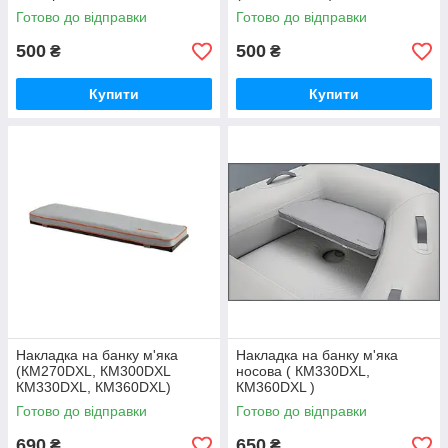
Готово до відправки
Готово до відправки
500
500
₴
₴
Купити
Купити
Накладка на банку м'яка
Накладка на банку м'яка
(КМ270DXL, КМ300DXL
носова ( КМ330DXL,
КМ330DXL, КМ360DXL)
КМ360DXL )
Готово до відправки
Готово до відправки
690
650
₴
₴