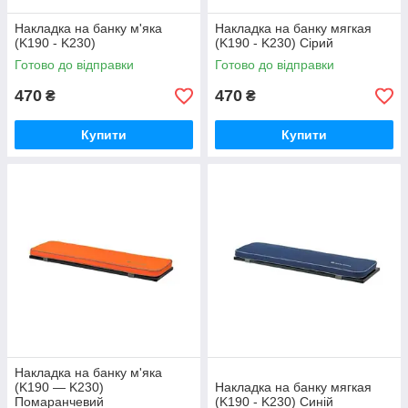
Накладка на банку м'яка
Накладка на банку мягкая
(K190 - K230)
(K190 - K230) Сірий
Готово до відправки
Готово до відправки
470
470
₴
₴
Купити
Купити
Накладка на банку м'яка
(K190 — K230)
Накладка на банку мягкая
Помаранчевий
(K190 - K230) Синій