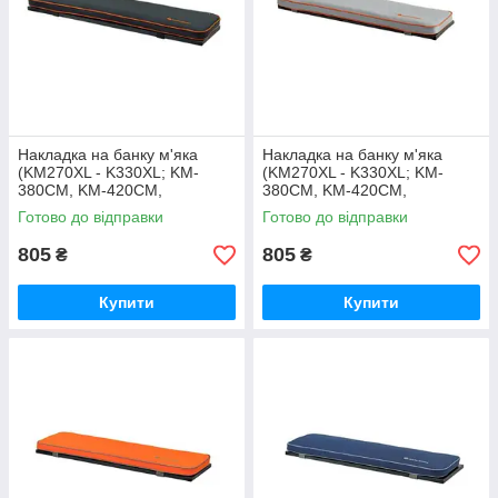
Накладка на банку м'яка
Накладка на банку м'яка
(KM270XL - K330XL; KM-
(KM270XL - K330XL; KM-
380CM, KM-420CM,
380CM, KM-420CM,
KM400DSL, KM450DSL)
KM400DSL, KM450DSL)
Готово до відправки
Готово до відправки
Сірий
805
805
₴
₴
Купити
Купити