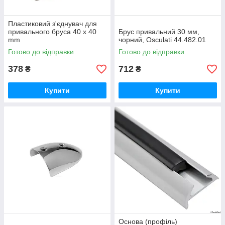
Пластиковий з'єднувач для
привального бруса 40 x 40
Брус привальний 30 мм,
mm
чорний, Osculati 44.482.01
Готово до відправки
Готово до відправки
378
712
₴
₴
Купити
Купити
Основа (профіль)