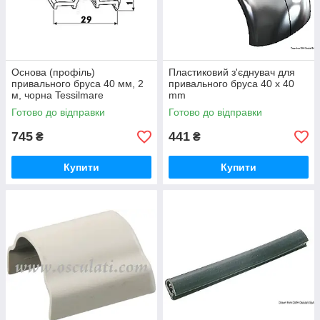
Основа (профіль)
Пластиковий з'єднувач для
привального бруса 40 мм, 2
привального бруса 40 x 40
м, чорна Tessilmare
mm
Готово до відправки
Готово до відправки
745
441
₴
₴
Купити
Купити