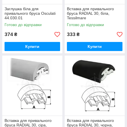
Заглушка біла для
Вставка для привального
привального бруса Osculati
бруса RADIAL 30, біла,
44.030.01
Tessilmare
Готово до відправки
Готово до відправки
374
333
₴
₴
Купити
Купити
Вставка для привального
Вставка для привального
бруса RADIAL 30, сіра,
бруса RADIAL 30, чорна,