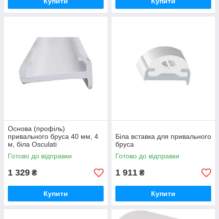
Купити
Купити
Основа (профіль)
привального бруса 40 мм, 4
Біла вставка для привального
м, біла Osculati
бруса
Готово до відправки
Готово до відправки
1 329
1 911
₴
₴
Купити
Купити