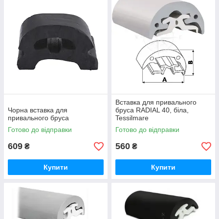
Вставка для привального
Чорна вставка для
бруса RADIAL 40, біла,
привального бруса
Tessilmare
Готово до відправки
Готово до відправки
609
560
₴
₴
Купити
Купити