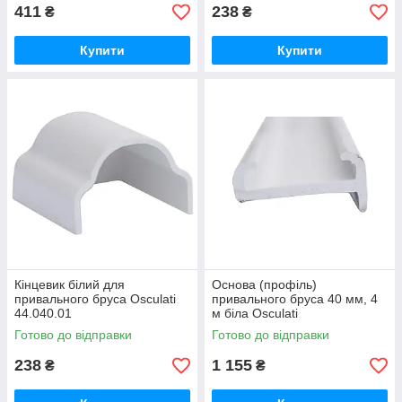
411
238
₴
₴
Купити
Купити
Кінцевик білий для
Основа (профіль)
привального бруса Osculati
привального бруса 40 мм, 4
44.040.01
м біла Osculati
Готово до відправки
Готово до відправки
238
1 155
₴
₴