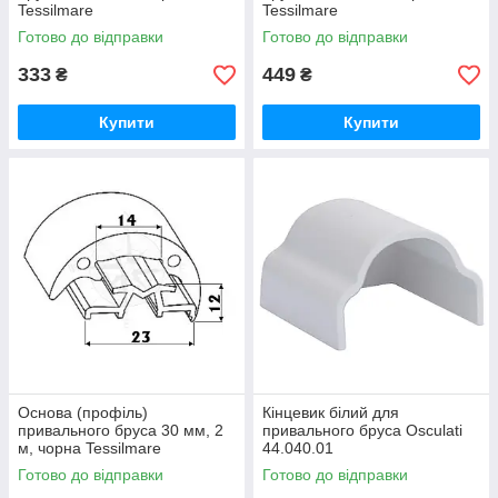
Tessilmare
Tessilmare
Готово до відправки
Готово до відправки
333
449
₴
₴
Купити
Купити
Основа (профіль)
Кінцевик білий для
привального бруса 30 мм, 2
привального бруса Osculati
м, чорна Tessilmare
44.040.01
Готово до відправки
Готово до відправки