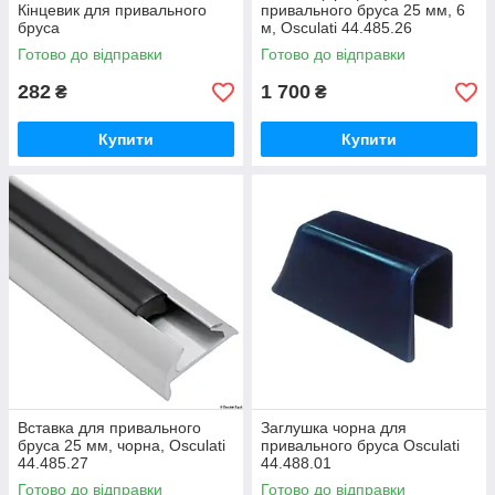
Кінцевик для привального
привального бруса 25 мм, 6
бруса
м, Osculati 44.485.26
Готово до відправки
Готово до відправки
282
1 700
₴
₴
Купити
Купити
Вставка для привального
Заглушка чорна для
бруса 25 мм, чорна, Osculati
привального бруса Osculati
44.485.27
44.488.01
Готово до відправки
Готово до відправки