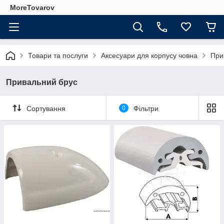
MoreTovarov
Товари та послуги
Аксесуари для корпусу човна
При
Привальний брус
Сортування
0
Фільтри