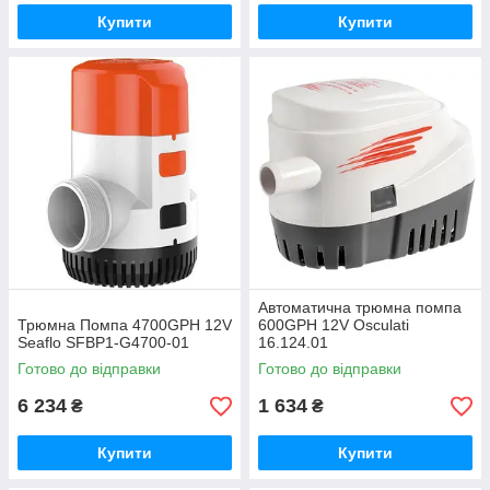
Купити
Купити
Автоматична трюмна помпа
Трюмна Помпа 4700GPH 12V
600GPH 12V Osculati
Seaflo SFBP1-G4700-01
16.124.01
Готово до відправки
Готово до відправки
6 234
1 634
₴
₴
Купити
Купити