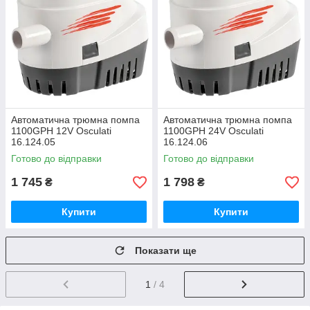
Автоматична трюмна помпа
Автоматична трюмна помпа
1100GPH 12V Osculati
1100GPH 24V Osculati
16.124.05
16.124.06
Готово до відправки
Готово до відправки
1 745
1 798
₴
₴
Купити
Купити
Показати ще
1
/ 4