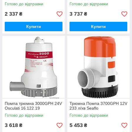
Готово до відправки
Готово до відправки
2 337
3 737
₴
₴
Купити
Купити
Помпа трюмна 3000GPH 24V
Трюмна Помпа 3700GPH 12V
Osculati 16.122.19
233 л/хв Seaflo
Готово до відправки
Готово до відправки
3 618
5 453
₴
₴