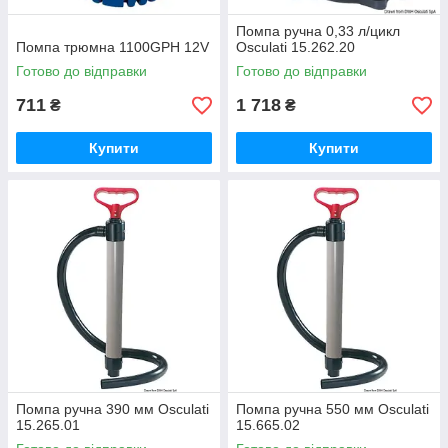
Помпа ручна 0,33 л/цикл
Помпа трюмна 1100GPH 12V
Osculati 15.262.20
Готово до відправки
Готово до відправки
711
1 718
₴
₴
Купити
Купити
Помпа ручна 390 мм Osculati
Помпа ручна 550 мм Osculati
15.265.01
15.665.02