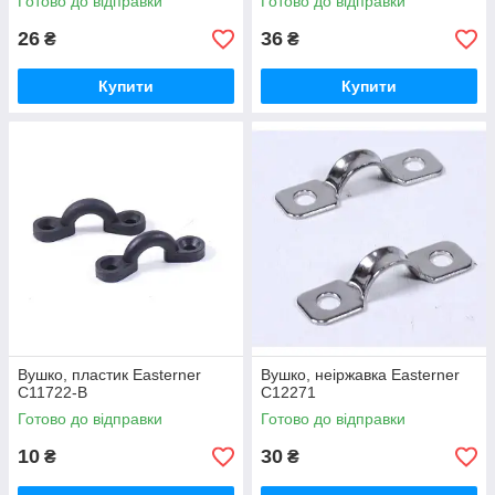
Готово до відправки
Готово до відправки
26
36
₴
₴
Купити
Купити
Вушко, пластик Easterner
Вушко, неіржавка Easterner
C11722-B
C12271
Готово до відправки
Готово до відправки
10
30
₴
₴