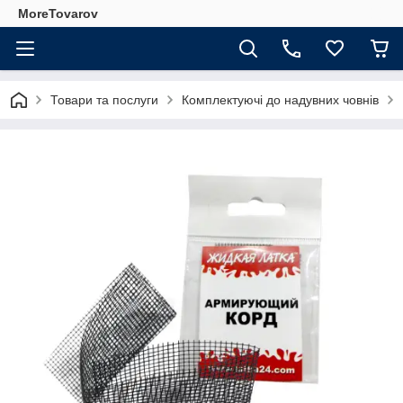
MoreTovarov
Товари та послуги
Комплектуючі до надувних човнів