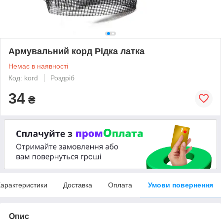
Армувальний корд Рідка латка
Немає в наявності
Код: kord
Роздріб
34
₴
арактеристики
Доставка
Оплата
Умови повернення
Опис