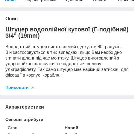
Опис
Штуцер водоолійної кутової (Г-подібний)
3/4" (19mm)
Вододатний штуцер виготовлений під кутом 90 градусів.
Він застосовується в тих випадках, якщо Вам необхідно
згинати шланг під час монтажу. Штуцер виготовлений з
ударостійкої пластмаси, не піддається впливу
ультрафіолету. Так само штуцер має нарізний затискач для
фіксації в корпусі корабля.
Приховати
Характеристики
Основні атрибути
Стан
Новий