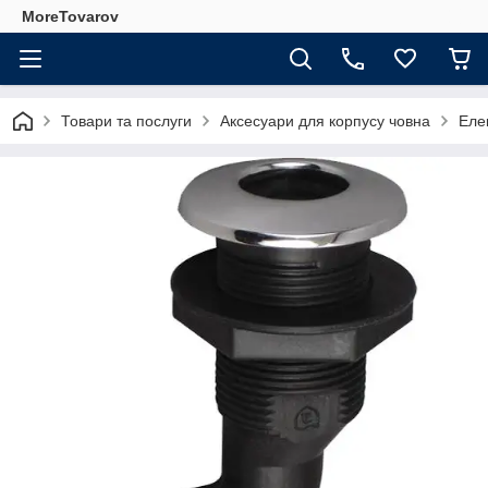
MoreTovarov
Товари та послуги
Аксесуари для корпусу човна
Еле