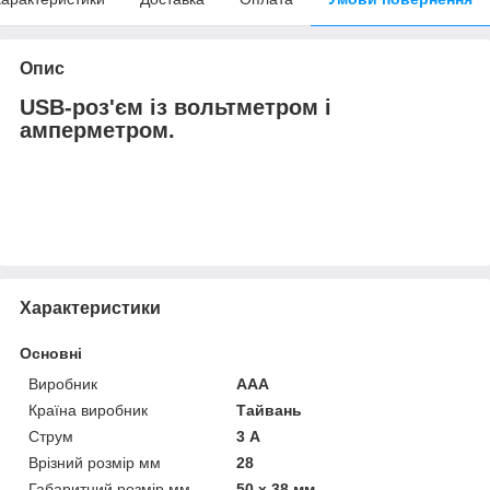
Опис
USB-роз'єм із вольтметром і
амперметром.
Характеристики
Основні
Виробник
ААА
Країна виробник
Тайвань
Струм
3 А
Врізний розмір мм
28
Габаритний розмір мм
50 x 38 мм