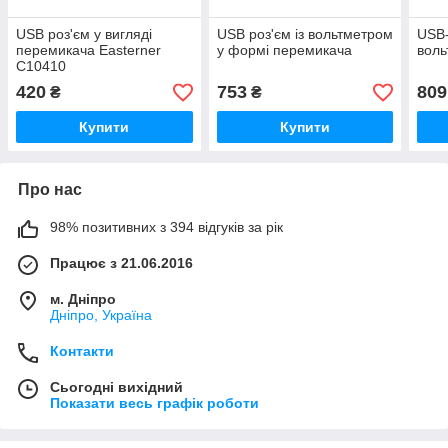
USB роз'єм у вигляді
USB роз'єм із вольтметром
USB-
перемикача Easterner
у формі перемикача
воль
C10410
420
753
809
₴
₴
Купити
Купити
Про нас
98% позитивних з 394 відгуків за рік
Працює з 21.06.2016
м. Дніпро
Дніпро, Україна
Контакти
Сьогодні вихідний
Показати весь графік роботи