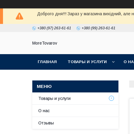
Доброго дня!!! Зараз у магазина вихiдний, але 
+380 (97) 263-61-61
+380 (99) 263-61-61
MoreTovarov
ГЛАВНАЯ
ТОВАРЫ И УСЛУГИ
О Н
Товары и услуги
О нас
Отзывы