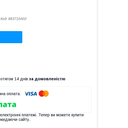
Код:
883710A02
ротягом 14 днів
за домовленістю
 електронні платежі. Тепер ви можете купити
окидаючи сайту.