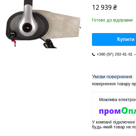
12 939 ₴
Готово до відправки
Купити
+380 (97) 263-61-61
повернення товару п
У компанії підключені
будь-який товар не п