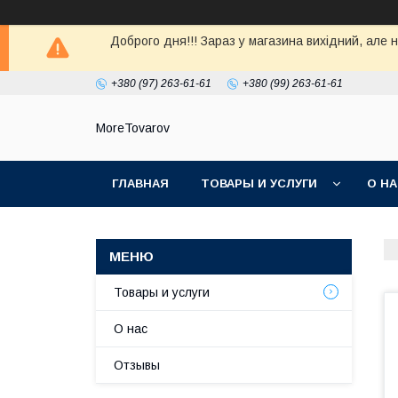
Доброго дня!!! Зараз у магазина вихiдний, але 
+380 (97) 263-61-61
+380 (99) 263-61-61
MoreTovarov
ГЛАВНАЯ
ТОВАРЫ И УСЛУГИ
О Н
Товары и услуги
О нас
Отзывы