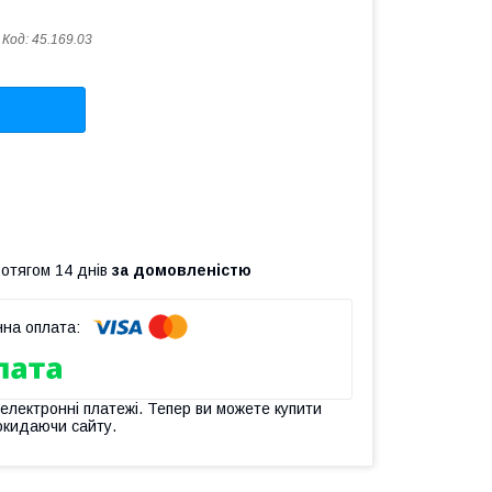
Код:
45.169.03
ротягом 14 днів
за домовленістю
 електронні платежі. Тепер ви можете купити
окидаючи сайту.