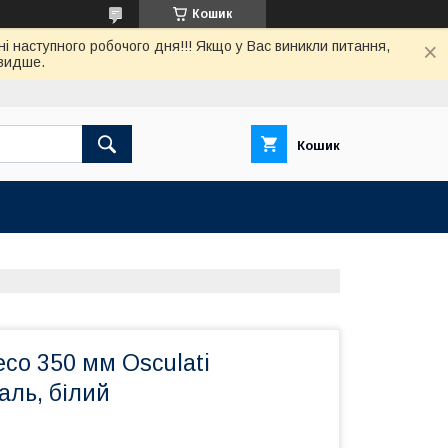
Кошик
нi наступного робочого дня!!! Якщо у Вас виникли питання,
швидше.
Кошик
со 350 мм Osculati
аль, білий