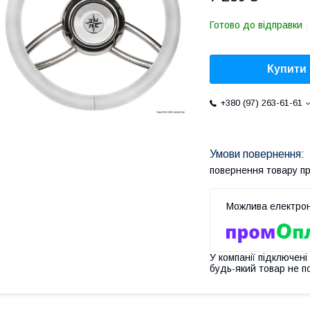
Готово до відправки
Купити
+380 (97) 263-61-61
повернення товару п
У компанії підключені
будь-який товар не п