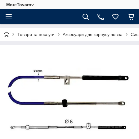
MoreTovarov
Товари та послуги
Аксесуари для корпусу човна
Сис