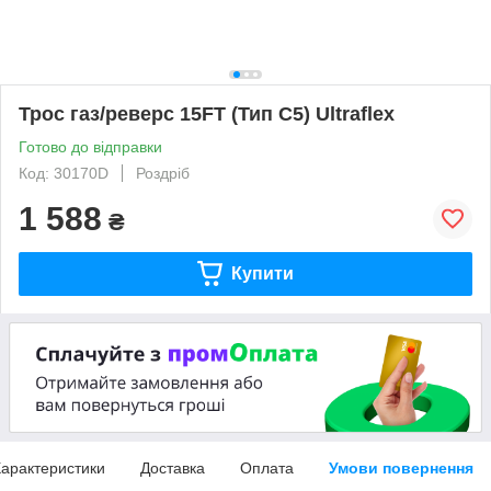
Трос газ/реверс 15FT (Тип C5) Ultraflex
Готово до відправки
Код: 30170D
Роздріб
1 588
₴
Купити
арактеристики
Доставка
Оплата
Умови повернення