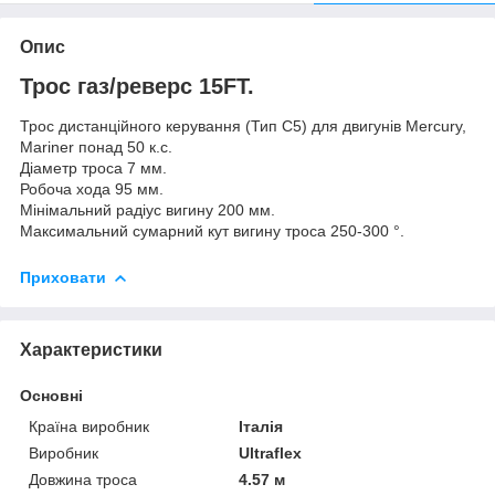
Опис
Трос газ/реверс 15FT.
Трос дистанційного керування (Тип С5) для двигунів Mercury,
Mariner понад 50 к.с.
Діаметр троса 7 мм.
Робоча хода 95 мм.
Мінімальний радіус вигину 200 мм.
Максимальний сумарний кут вигину троса 250-300 °.
Приховати
Характеристики
Основні
Країна виробник
Італія
Виробник
Ultraflex
Довжина троса
4.57 м