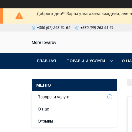
Доброго дня!!! Зараз у магазина вихiдний, але 
+380 (97) 263-61-61
+380 (99) 263-61-61
MoreTovarov
ГЛАВНАЯ
ТОВАРЫ И УСЛУГИ
О Н
Товары и услуги
О нас
Отзывы