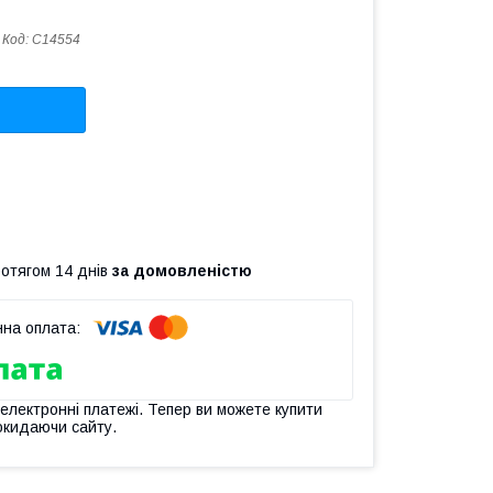
Код:
C14554
ротягом 14 днів
за домовленістю
 електронні платежі. Тепер ви можете купити
окидаючи сайту.