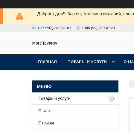
Доброго дня!!! Зараз у магазина вихiдний, але 
+380 (97) 263-61-61
+380 (99) 263-61-61
MoreTovarov
ГЛАВНАЯ
ТОВАРЫ И УСЛУГИ
О Н
Товары и услуги
О нас
Отзывы