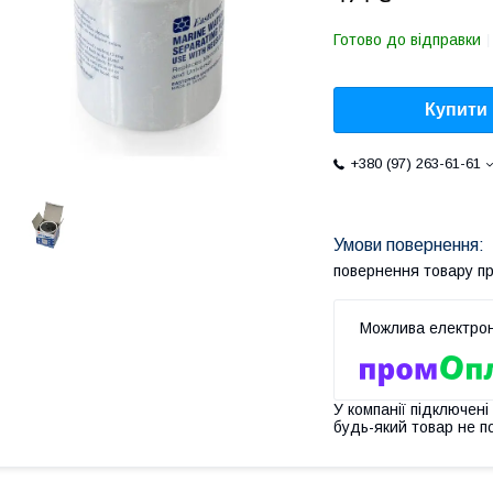
Готово до відправки
Купити
+380 (97) 263-61-61
повернення товару п
У компанії підключені
будь-який товар не п