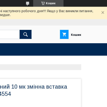
Кошик
нi наступного робочого дня!!! Якщо у Вас виникли питання,
швидше.
Кошик
ний 10 мк змінна вставка
4554