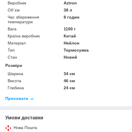
Виробник
Aztron
Об`єм
38 л
Час збереження
8 годин
температури
Вага
1100 г
Країна виробник
Китай
Матеріал
Нейлон
Тип
Термосумка
Стан
Новий
Розміри
Ширина
34 см
Висота
46 см
Глибина
24 см
Приховати
Умови доставки
Нова Пошта