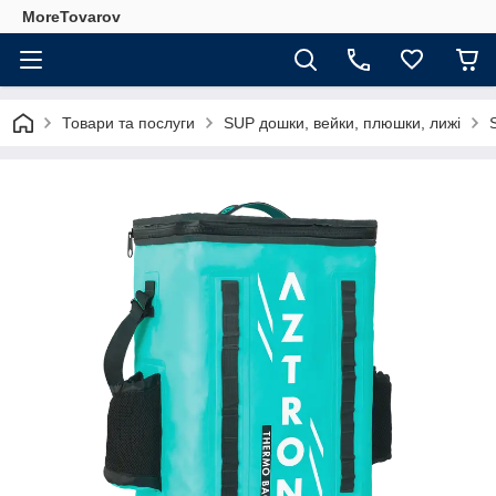
MoreTovarov
Товари та послуги
SUP дошки, вейки, плюшки, лижі