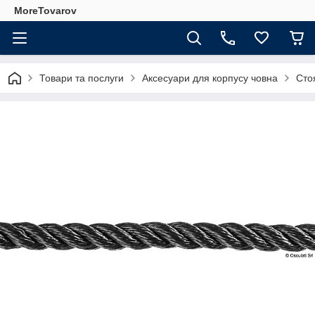
MoreTovarov
Товари та послуги
Аксесуари для корпусу човна
Сто