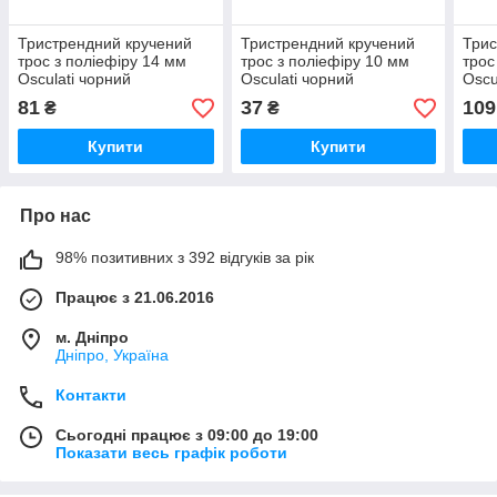
Тристрендний кручений
Тристрендний кручений
Трис
трос з поліефіру 14 мм
трос з поліефіру 10 мм
трос
Osculati чорний
Osculati чорний
Oscu
81
37
109
₴
₴
Купити
Купити
Про нас
98% позитивних з 392 відгуків за рік
Працює з 21.06.2016
м. Дніпро
Дніпро, Україна
Контакти
Сьогодні працює з 09:00 до 19:00
Показати весь графік роботи