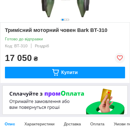
Тримісний моторний човен Bark BT-310
Готово до відправки
Код: BT-310
Роздріб
17 050
₴
Купити
Опис
Характеристики
Доставка
Оплата
Умови п