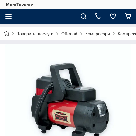
MoreTovarov
Товари та послуги
Off-road
Компресори
Компрес