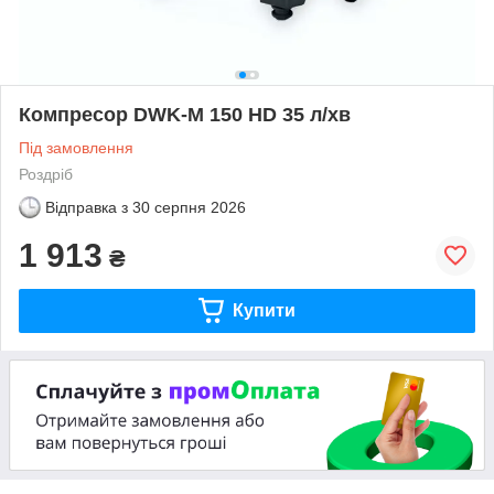
Компресор DWK-M 150 HD 35 л/хв
Під замовлення
Роздріб
Відправка з
30 серпня 2026
1 913
₴
Купити