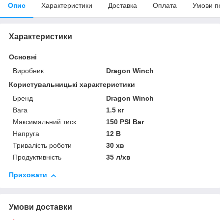
Опис
Характеристики
Доставка
Оплата
Умови п
Характеристики
Основні
Виробник
Dragon Winch
Користувальницькі характеристики
Бренд
Dragon Winch
Вага
1.5 кг
Максимальний тиск
150 PSI Bar
Напруга
12 В
Тривалість роботи
30 хв
Продуктивність
35 л/хв
Приховати
Умови доставки