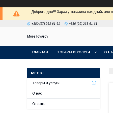
Доброго дня!!! Зараз у магазина вихiдний, але 
+380 (97) 263-61-61
+380 (99) 263-61-61
MoreTovarov
ГЛАВНАЯ
ТОВАРЫ И УСЛУГИ
О Н
Товары и услуги
О нас
Отзывы