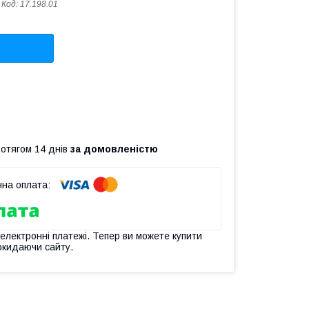
Код:
17.198.01
ротягом 14 днів
за домовленістю
 електронні платежі. Тепер ви можете купити
окидаючи сайту.