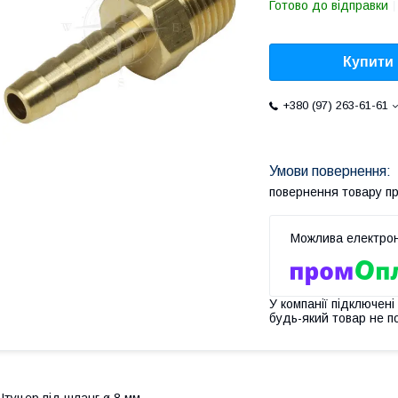
Готово до відправки
Купити
+380 (97) 263-61-61
повернення товару п
У компанії підключені
будь-який товар не п
туцер під шланг ø 8 мм.