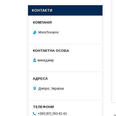
КОНТАКТИ
MoreTovarov
менеджер
Дніпро, Україна
+380 (97) 263-61-61
Ш