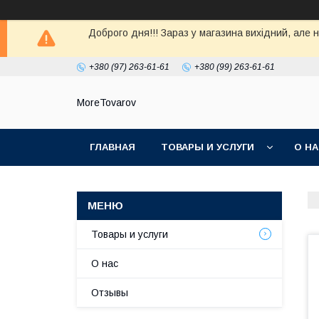
Доброго дня!!! Зараз у магазина вихiдний, але 
+380 (97) 263-61-61
+380 (99) 263-61-61
MoreTovarov
ГЛАВНАЯ
ТОВАРЫ И УСЛУГИ
О Н
Товары и услуги
О нас
Отзывы