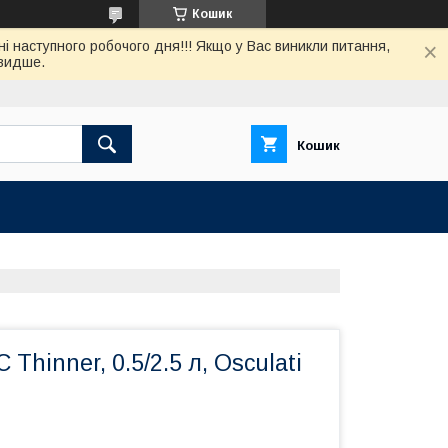
Кошик
нi наступного робочого дня!!! Якщо у Вас виникли питання,
швидше.
Кошик
Thinner, 0.5/2.5 л, Osculati