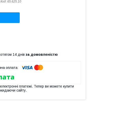
Код:
65.625.10
ротягом 14 днів
за домовленістю
 електронні платежі. Тепер ви можете купити
окидаючи сайту.