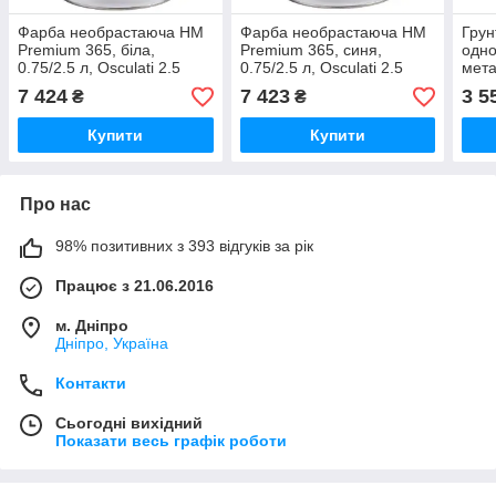
Фарба необрастаюча HM
Фарба необрастаюча HM
Грун
Premium 365, біла,
Premium 365, синя,
одно
0.75/2.5 л, Osculati 2.5
0.75/2.5 л, Osculati 2.5
мета
Oscu
7 424
7 423
3 5
₴
₴
Купити
Купити
Про нас
98% позитивних з 393 відгуків за рік
Працює з 21.06.2016
м. Дніпро
Дніпро, Україна
Контакти
Сьогодні вихідний
Показати весь графік роботи