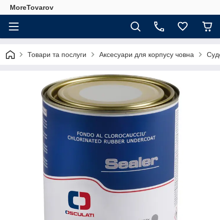
MoreTovarov
Товари та послуги
Аксесуари для корпусу човна
Суд