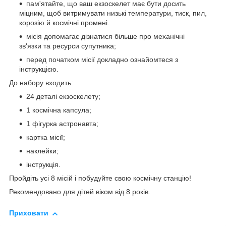
пам'ятайте, що ваш екзоскелет має бути досить
міцним, щоб витримувати низькі температури, тиск, пил,
корозію й космічні промені.
місія допомагає дізнатися більше про механічні
зв'язки та ресурси супутника;
перед початком місії докладно ознайомтеся з
інструкцією.
До набору входить:
24 деталі екзоскелету;
1 космічна капсула;
1 фігурка астронавта;
картка місії;
наклейки;
інструкція.
Пройдіть усі 8 місій і побудуйте свою космічну станцію!
Рекомендовано для дітей віком від 8 років.
Приховати