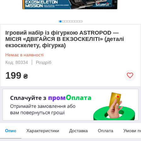
Ігровий набір із фігуркою ASTROPOD —
МІСІЯ «ДВІГАЙСЯ В ЕКЗОСКЕЛІТІ» (деталі
екзоскелету, фігурка)
Немає в наявності
Код: 80334
Роздріб
199
₴
Опис
Характеристики
Доставка
Оплата
Умови п