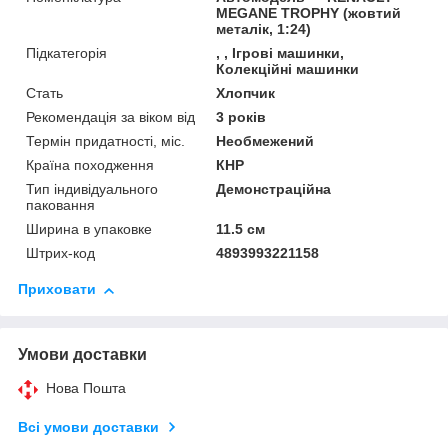
MEGANE TROPHY (жовтий
металік, 1:24)
Підкатегорія
, , Ігрові машинки,
Колекційні машинки
Стать
Хлопчик
Рекомендація за віком від
3 років
Термін придатності, міс.
Необмежений
Країна походження
КНР
Тип індивідуального
Демонстраційна
паковання
Ширина в упаковке
11.5 см
Штрих-код
4893993221158
Приховати
Умови доставки
Нова Пошта
Всі умови доставки