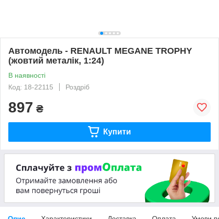
Автомодель - RENAULT MEGANE TROPHY
(жовтий металік, 1:24)
В наявності
Код: 18-22115
Роздріб
897
₴
Купити
Опис
Характеристики
Доставка
Оплата
Умови п