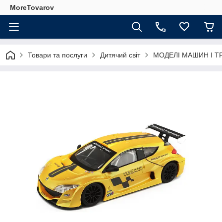
MoreTovarov
Товари та послуги
Дитячий світ
МОДЕЛІ МАШИН І Т