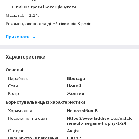
вміння грати і колекціонувати.
Масштаб – 1:24.
Рекомендовано для дітей віком від 3 років.
Приховати
Характеристики
Основні
Виробник
Bburago
Стан
Новий
Колір
Жовтий
Користувальницькі характеристики
Харчування
Не потрібно В
Посилання на сайт
Https://www.kiddisvit.ua/catalog/
renault-megane-trophy-1-24
Статура
Акція
Вага брутто (в пакованні)
0.479 г