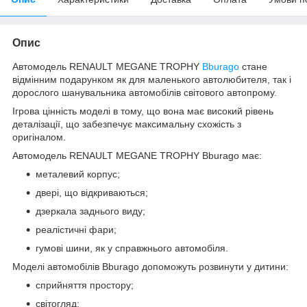
Опис
Автомодель RENAULT MEGANE TROPHY
Bburago
стане
відмінним подарунком як для маленького автолюбителя, так і
дорослого шанувальника автомобілів світового автопрому.
Ігрова цінність моделі в тому, що вона має високий рівень
деталізації, що забезпечує максимальну схожість з
оригіналом.
Автомодель RENAULT MEGANE TROPHY Bburago має:
металевий корпус;
двері, що відкриваються;
дзеркала заднього виду;
реалістичні фари;
гумові шини, як у справжнього автомобіля.
Моделі автомобілів Bburago допоможуть розвинути у дитини:
сприйняття простору;
світогляд;