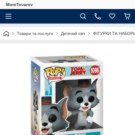
MoreTovarov
Товари та послуги
Дитячий світ
ФІГУРКИ ТА НАБОР