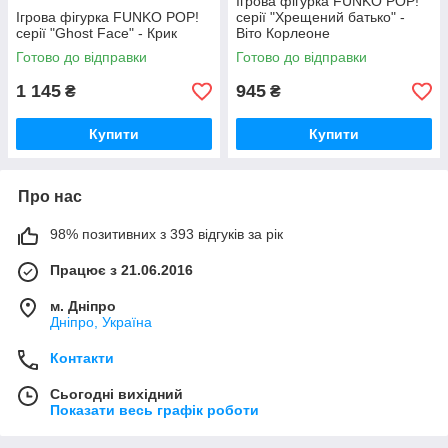
Ігрова фігурка FUNKO POP!
Ігрова фігурка FUNKO POP!
серії "Хрещений батько" -
серії "Ghost Face" - Крик
Віто Корлеоне
Готово до відправки
Готово до відправки
1 145
945
₴
₴
Купити
Купити
Про нас
98% позитивних з 393 відгуків за рік
Працює з 21.06.2016
м. Дніпро
Дніпро, Україна
Контакти
Сьогодні вихідний
Показати весь графік роботи