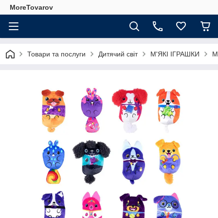
MoreTovarov
Товари та послуги
Дитячий світ
М'ЯКІ ІГРАШКИ
М