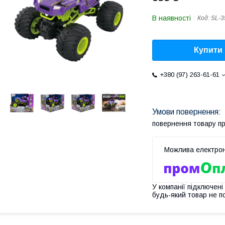
В наявності
Код:
SL-
Купити
+380 (97) 263-61-61
повернення товару п
У компанії підключені
будь-який товар не п