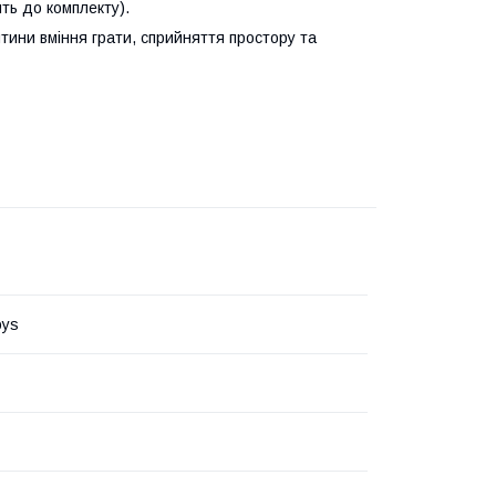
ть до комплекту).
тини вміння грати, сприйняття простору та
oys