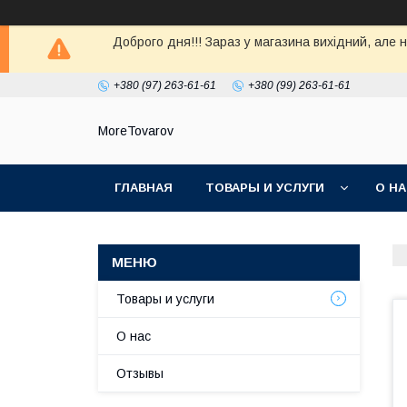
Доброго дня!!! Зараз у магазина вихiдний, але 
+380 (97) 263-61-61
+380 (99) 263-61-61
MoreTovarov
ГЛАВНАЯ
ТОВАРЫ И УСЛУГИ
О Н
Товары и услуги
О нас
Отзывы