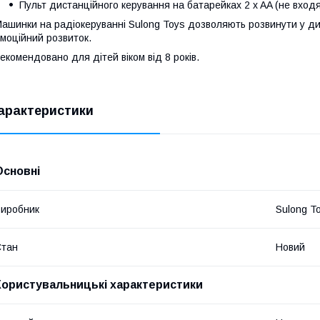
Пульт дистанційного керування на батарейках 2 x AA (не входя
ашинки на радіокеруванні Sulong Toys дозволяють розвинути у ди
моційний розвиток.
екомендовано для дітей віком від 8 років.
арактеристики
Основні
иробник
Sulong T
Стан
Новий
Користувальницькі характеристики