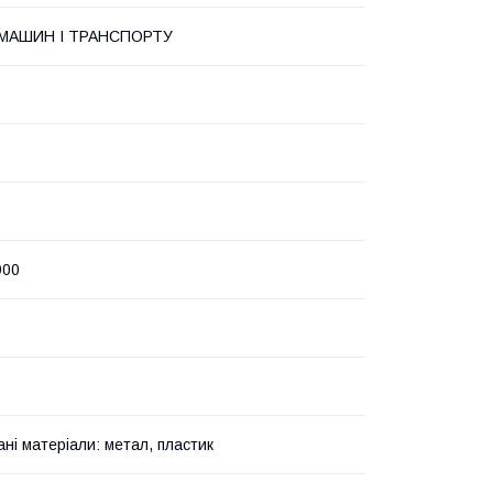
МАШИН І ТРАНСПОРТУ
900
ані матеріали: метал, пластик