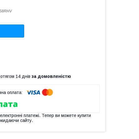
358RHV
ротягом 14 днів
за домовленістю
 електронні платежі. Тепер ви можете купити
окидаючи сайту.