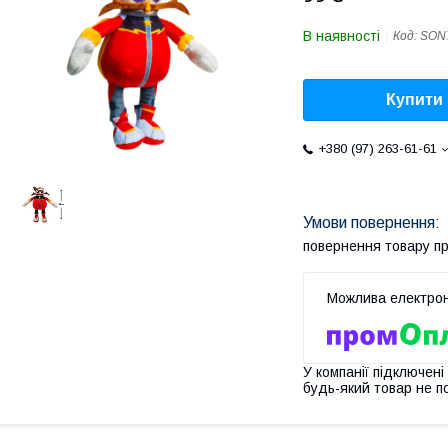
В наявності
Код:
SON
Купити
+380 (97) 263-61-61
повернення товару п
У компанії підключені
будь-який товар не п