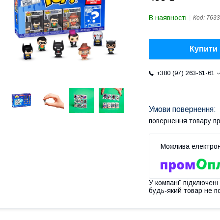
В наявності
Код:
7633
Купити
+380 (97) 263-61-61
повернення товару п
У компанії підключені
будь-який товар не п