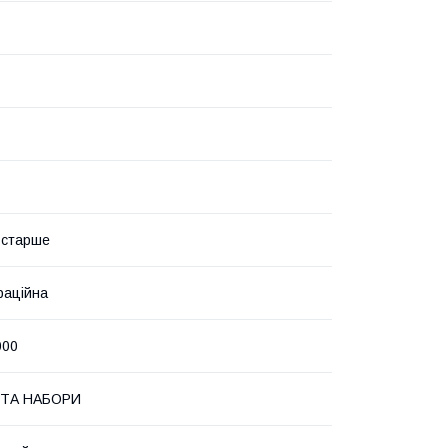
і старше
раційна
000
 ТА НАБОРИ