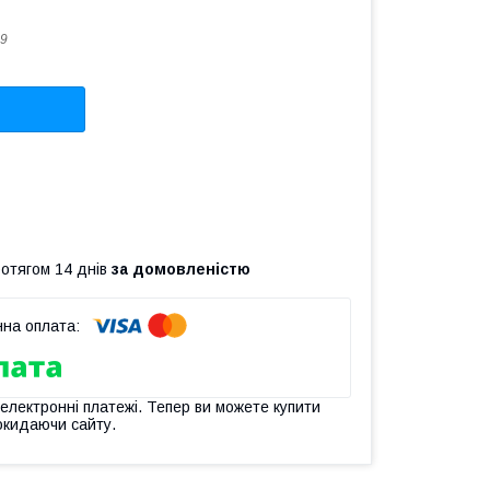
9
ротягом 14 днів
за домовленістю
 електронні платежі. Тепер ви можете купити
окидаючи сайту.