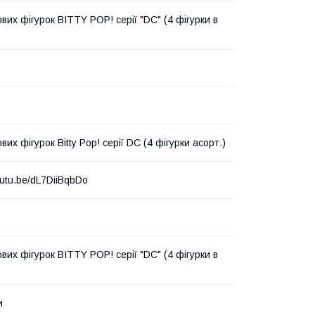
ових фігурок BITTY POP! серії "DC" (4 фігурки в
ових фігурок Bitty Pop! серії DC (4 фігурки асорт.)
outu.be/dL7DiiBqbDo
ових фігурок BITTY POP! серії "DC" (4 фігурки в
и