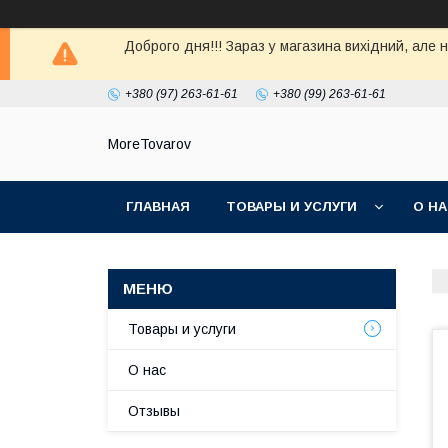
Доброго дня!!! Зараз у магазина вихiдний, але 
+380 (97) 263-61-61
+380 (99) 263-61-61
MoreTovarov
ГЛАВНАЯ
ТОВАРЫ И УСЛУГИ
О Н
Товары и услуги
О нас
Отзывы