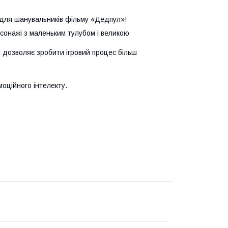
для шанувальників фільму «Дедпул»!
рсонажі з маленьким тулубом і великою
і дозволяє зробити ігровий процес більш
моційного інтелекту.