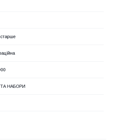
і старше
раційна
900
 ТА НАБОРИ