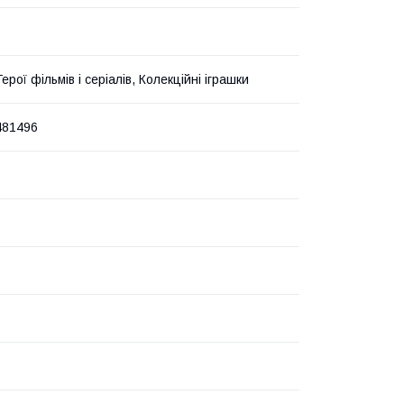
 Герої фільмів і серіалів, Колекційні іграшки
481496