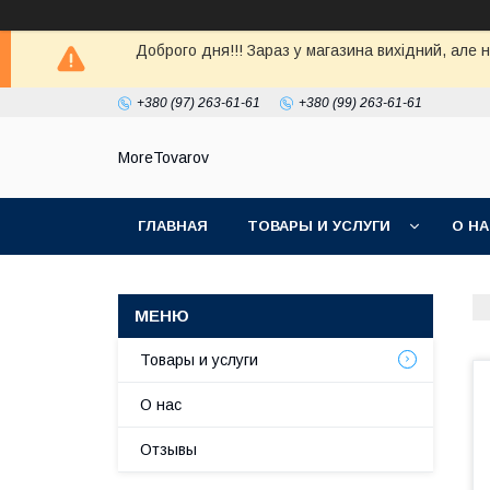
Доброго дня!!! Зараз у магазина вихiдний, але 
+380 (97) 263-61-61
+380 (99) 263-61-61
MoreTovarov
ГЛАВНАЯ
ТОВАРЫ И УСЛУГИ
О Н
Товары и услуги
О нас
Отзывы