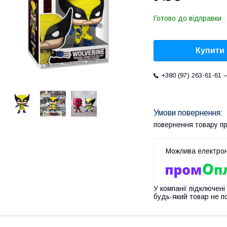
Готово до відправки
Купити
+380 (97) 263-61-61
повернення товару п
У компанії підключені
будь-який товар не п