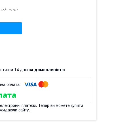
Код:
79767
ротягом 14 днів
за домовленістю
 електронні платежі. Тепер ви можете купити
окидаючи сайту.