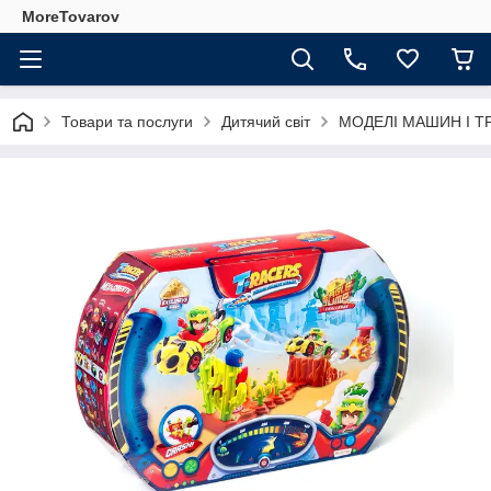
MoreTovarov
Товари та послуги
Дитячий світ
МОДЕЛІ МАШИН І Т