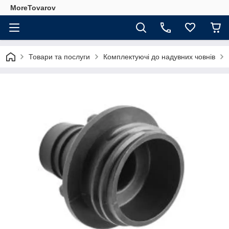
MoreTovarov
Товари та послуги
Комплектуючі до надувних човнів