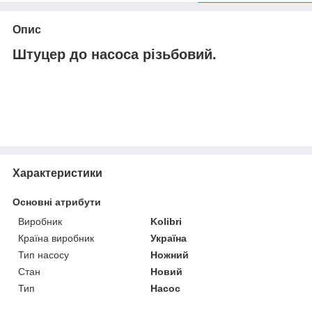
Опис
Штуцер до насоса різьбовий.
Характеристики
Основні атрибути
Виробник
Kolibri
Країна виробник
Україна
Тип насосу
Ножний
Стан
Новий
Тип
Насос