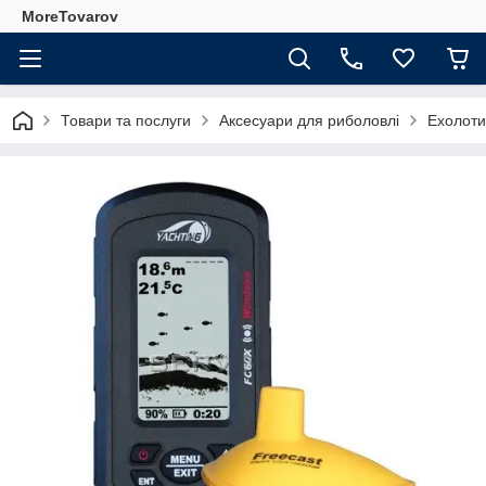
MoreTovarov
Товари та послуги
Аксесуари для риболовлі
Ехолоти