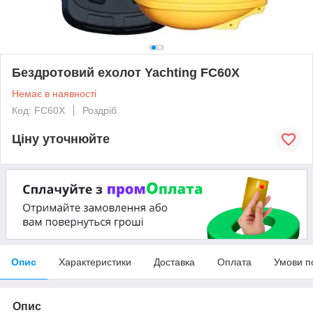
Бездротовий ехолот Yachting FC60X
Немає в наявності
Код: FC60X
Роздріб
Ціну уточнюйте
Опис
Характеристики
Доставка
Оплата
Умови п
Опис