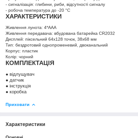
- сигналізація: глибини, риби, відсутності сигналу
- робоча температура до -20 °C
ХАРАКТЕРИСТИКИ
Живлення лунота: 4*AAA
Живлення передавача: вбудована батарейка CR2032
Дисплей: піксельний 64x128 точок, 38х68 мм
Тип: бездротовий однопроменевий, двоканальний
Корпус: пластик
Колір: чорний
КОМПЛЕКТАЦІЯ
● відлущувач
● датчик
● інструкція
● коробка
Приховати
Характеристики
Основні