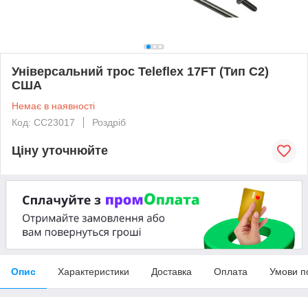
Універсальний трос Teleflex 17FT (Тип C2)
США
Немає в наявності
Код: CC23017
Роздріб
Ціну уточнюйте
Опис
Характеристики
Доставка
Оплата
Умови п