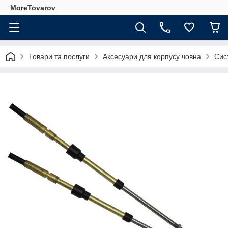
MoreTovarov
Товари та послуги
Аксесуари для корпусу човна
Сис