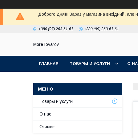
Доброго дня!!! Зараз у магазина вихiдний, але 
+380 (97) 263-61-61
+380 (99) 263-61-61
MoreTovarov
ГЛАВНАЯ
ТОВАРЫ И УСЛУГИ
О Н
Товары и услуги
О нас
Отзывы