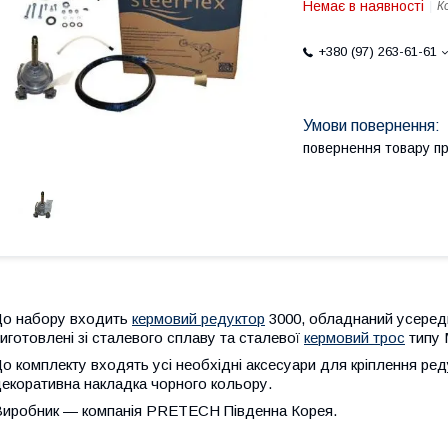
Немає в наявності
К
+380 (97) 263-61-61
повернення товару п
До набору входить
кермовий редуктор
3000, обладнаний усереди
иготовлені зі сталевого сплаву та сталевої
кермовий трос
типу 
о комплекту входять усі необхідні аксесуари для кріплення ред
екоративна накладка чорного кольору.
Виробник — компанія PRETECH Південна Корея.