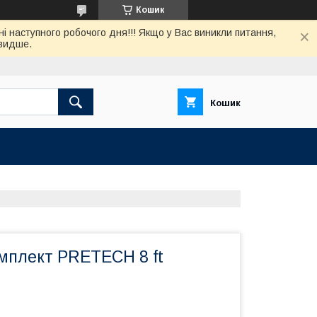
Кошик
нi наступного робочого дня!!! Якщо у Вас виникли питання,
швидше.
Кошик
мплект PRETECH 8 ft