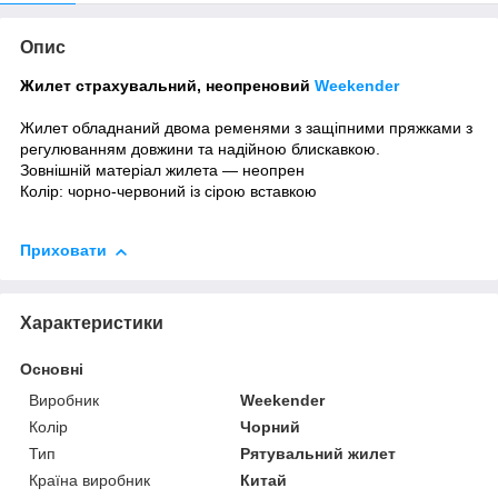
Опис
Жилет страхувальний,
неопреновий
Weekender
Жилет обладнаний двома ременями з защіпними пряжками з
регулюванням довжини та надійною блискавкою.
Зовнішній матеріал жилета — неопрен
Колір: чорно-червоний із сірою вставкою
Приховати
Характеристики
Основні
Виробник
Weekender
Колір
Чорний
Тип
Рятувальний жилет
Країна виробник
Китай