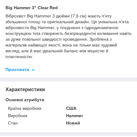
Big Hammer 3" Clear Red
Віброхвіст Big Hammer 3 дюйми (7,6 см) мають п'яту
збільшеної площі та оригінальний дизайн. Ця унікальна п'ята
віброхвоста Big Hammer, у поєднанні з гідродинамічною
конструкцією тіла створюють безпрецедентні коливання навіть
за дуже повільної швидкості проведення. Зроблена з
матеріалів найвищої якості, вона не тільки має чудовий
вигляд, але й має ідеальний баланс між міцністю й
пластичністю.
Приховати
Характеристики
Основні атрибути
Країна виробник
США
Виробник
Hammer
Стан
Новий