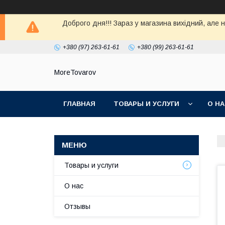
Доброго дня!!! Зараз у магазина вихiдний, але 
+380 (97) 263-61-61
+380 (99) 263-61-61
MoreTovarov
ГЛАВНАЯ
ТОВАРЫ И УСЛУГИ
О Н
Товары и услуги
О нас
Отзывы