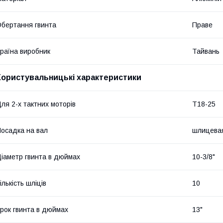
бертання гвинта
Праве
раїна виробник
Тайвань
Користувальницькі характеристики
ля 2-х тактних моторів
T18-25
осадка на вал
шлицева
іаметр гвинта в дюймах
10-3/8"
ількість шліців
10
рок гвинта в дюймах
13"