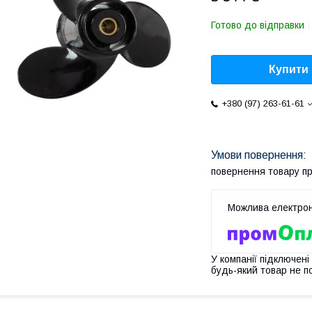
Готово до відправки
Купити
+380 (97) 263-61-61
повернення товару п
У компанії підключені
будь-який товар не п