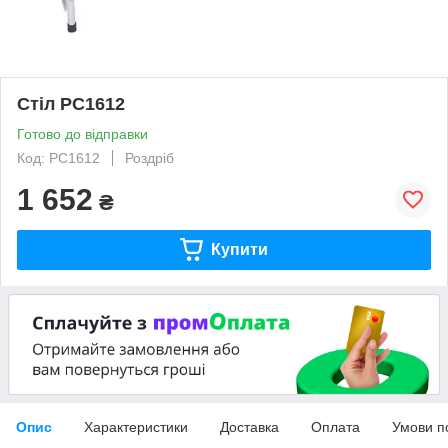
Стіл PC1612
Готово до відправки
Код: PC1612
Роздріб
1 652
₴
Купити
Опис
Характеристики
Доставка
Оплата
Умови п