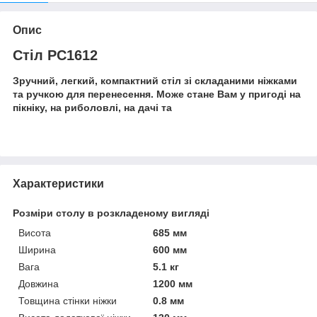
Опис
Стіл PC1612
Зручний, легкий, компактний стіл зі складаними ніжками
та ручкою для перенесення. Може стане Вам у пригоді на
пікніку, на риболовлі, на дачі та
Характеристики
Розміри столу в розкладеному вигляді
Висота
685 мм
Ширина
600 мм
Вага
5.1 кг
Довжина
1200 мм
Товщина стінки ніжки
0.8 мм