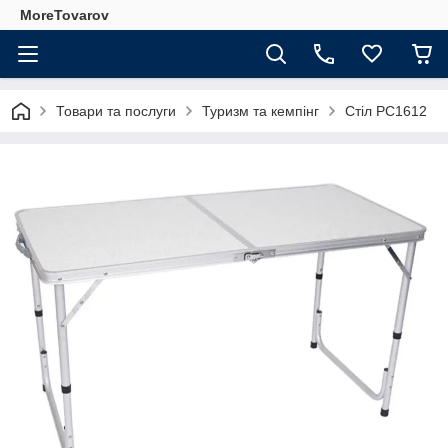
MoreTovarov
Товари та послуги
Туризм та кемпінг
Стіл PC1612