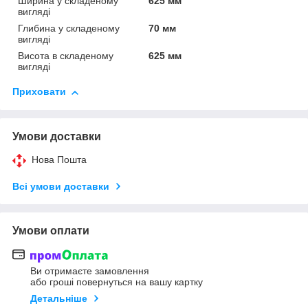
Ширина у складеному
625 мм
вигляді
Глибина у складеному
70 мм
вигляді
Висота в складеному
625 мм
вигляді
Приховати
Умови доставки
Нова Пошта
Всі умови доставки
Умови оплати
Ви отримаєте замовлення
або гроші повернуться на вашу картку
Детальніше