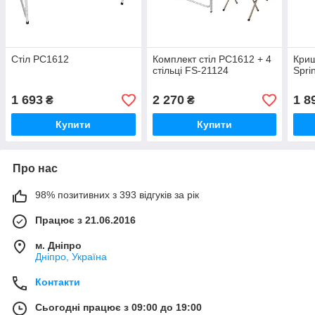
Стіл PC1612
Комплект стіл PC1612 + 4
Криш
стільці FS-21124
Spri
1 693
2 270
1 8
₴
₴
Купити
Купити
Про нас
98% позитивних з 393 відгуків за рік
Працює з 21.06.2016
м. Дніпро
Дніпро, Україна
Контакти
Сьогодні працює з 09:00 до 19:00