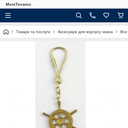
MoreTovarov
Товари та послуги
Аксесуари для корпусу човна
Все