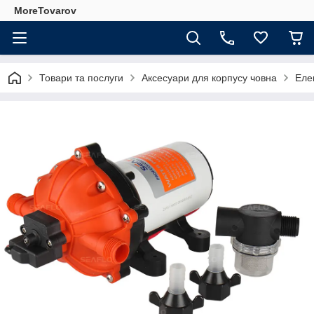
MoreTovarov
Товари та послуги
Аксесуари для корпусу човна
Еле