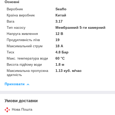
Основні
Виробник
Seaflo
Країна виробник
Китай
Вага
3.17
Тип насосу
Мембранний 5-ти камерний
Напруга живлення
12 В
Продуктивність л/хв
19
Максимальний струм
18 А
Тиск
4.8 Бар
Макс. температура води
60 °C
Висота підйому води
1.8 м
Максимальна пропускна
1.13 куб. м/час
здатність
Приховати
Умови доставки
Нова Пошта