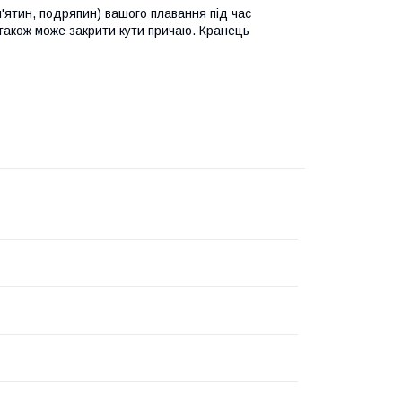
'ятин, подряпин) вашого плавання під час
також може закрити кути причаю. Кранець