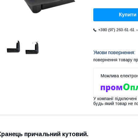
Купити
+380 (97) 263-61-61
повернення товару п
У компанії підключені
будь-який товар не п
Кранець причальний кутовий.