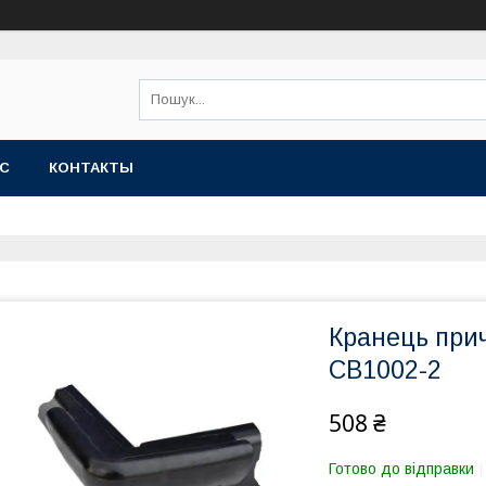
АС
КОНТАКТЫ
Кранець при
CB1002-2
508 ₴
Готово до відправки