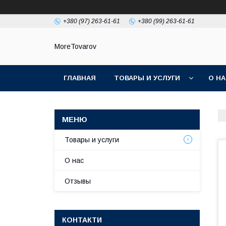
+380 (97) 263-61-61
+380 (99) 263-61-61
MoreTovarov
ГЛАВНАЯ
ТОВАРЫ И УСЛУГИ
О Н
Товары и услуги
О нас
Отзывы
КОНТАКТИ