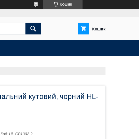
Кошик
Кошик
чальний кутовий, чорний HL-
Код:
HL-CB1002-2